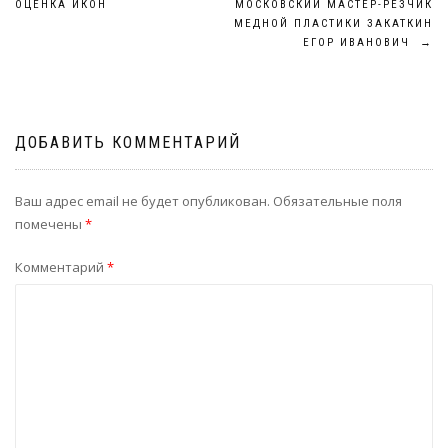
ОЦЕНКА ИКОН
МОСКОВСКИЙ МАСТЕР-РЕЗЧИК
МЕДНОЙ ПЛАСТИКИ ЗАКАТКИН
по
ЕГОР ИВАНОВИЧ
→
записям
ДОБАВИТЬ КОММЕНТАРИЙ
Ваш адрес email не будет опубликован.
Обязательные поля
помечены
*
Комментарий
*