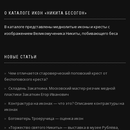
О КАТАЛОГЕ ИКОН «НИКИТА БЕСОГОН»
В каталоге представлены меднолитые иконы и кресты с
изображением Великомученика Никиты, побивающего беса
НОВЫЕ СТАТЬИ
Чем отличается староверческий поповский крест от
беспоповского креста?
Складень Закаткина. Московский мастер-резчик медной
пластики Закаткин Егор Иванович
Контрактура на иконах — что это? Описание контрактуры на
иконах
Богоматерь Троеручица — оценка икон
«Торжество святого Никиты» — выставка в музее Рублёва,