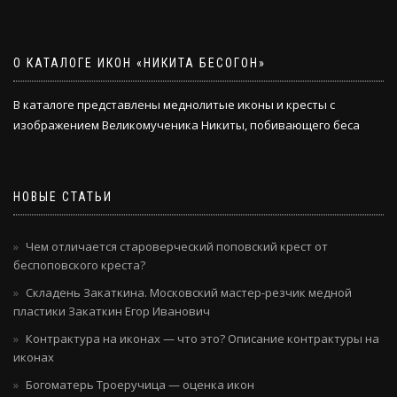
О КАТАЛОГЕ ИКОН «НИКИТА БЕСОГОН»
В каталоге представлены меднолитые иконы и кресты с
изображением Великомученика Никиты, побивающего беса
НОВЫЕ СТАТЬИ
Чем отличается староверческий поповский крест от
беспоповского креста?
Складень Закаткина. Московский мастер-резчик медной
пластики Закаткин Егор Иванович
Контрактура на иконах — что это? Описание контрактуры на
иконах
Богоматерь Троеручица — оценка икон