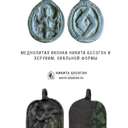
МЕДНОЛИТАЯ ИКОНКА НИКИТА БЕСОГОН И
ХЕРУВИМ, ОВАЛЬНОЙ ФОРМЫ